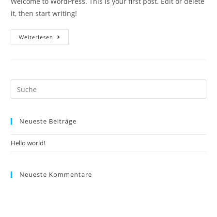
Welcome to WordPress. This is your first post. Edit or delete
it, then start writing!
Hello
Weiterlesen
World!
Neueste Beiträge
Hello world!
Neueste Kommentare